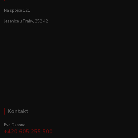
Na spojce 121
Jesenice u Prahy, 252 42
Kontakt
Eva Ozanne
+420 605 255 500