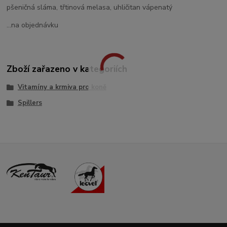
pšeničná sláma, třtinová melasa, uhličitan vápenatý
...na objednávku
Zboží zařazeno v kategoriích
Vitamíny a krmiva pro koně
Spillers