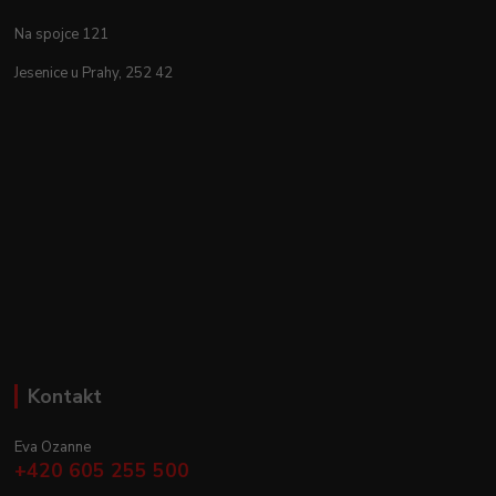
Na spojce 121
Jesenice u Prahy, 252 42
Kontakt
Eva Ozanne
+420 605 255 500