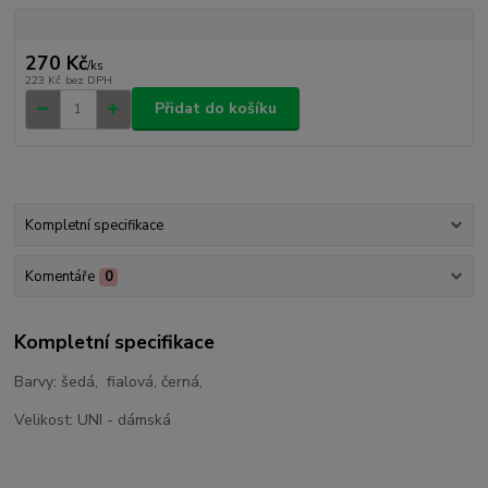
270 Kč
/
ks
223 Kč
bez DPH
Přidat do košíku
Kompletní specifikace
Komentáře
0
Kompletní specifikace
Barvy: šedá, fialová, černá,
Velikost: UNI - dámská