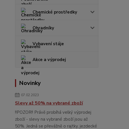
Chemické prostředky
Ohradníky
Vybavení stáje
Akce a výprodej
Novinky
07.02.2023
Slevy až 50% na vybrané zboží
!!POZOR!! Právě probíhá velký výprodej
zboží - slevy na vybrané zboží jsou až
50%. Jedná se převážně o rajtky, jezdecké