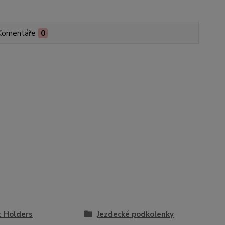
Komentáře
0
 Holders
Jezdecké podkolenky