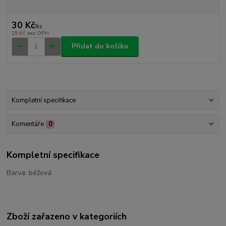
30 Kč
/
ks
25 Kč
bez DPH
Přidat do košíku
Kompletní specifikace
Komentáře
0
Kompletní specifikace
Barva: béžová
Zboží zařazeno v kategoriích