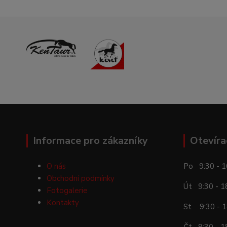
Informace pro zákazníky
Otevíra
O nás
Po 9:30 - 1
Obchodní podmínky
Út 9:30 - 1
Fotogalerie
Kontakty
St 9:30 - 1