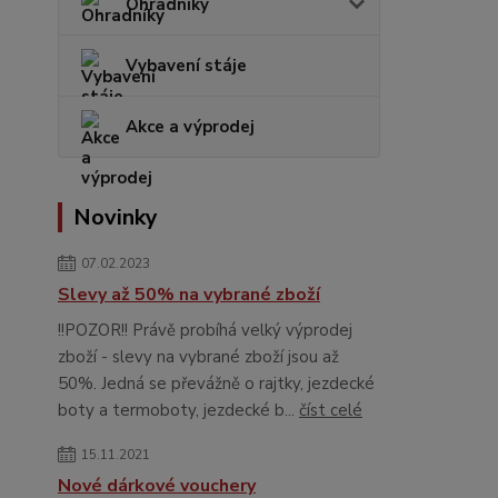
Ohradníky
Vybavení stáje
Akce a výprodej
Novinky
07.02.2023
Slevy až 50% na vybrané zboží
!!POZOR!! Právě probíhá velký výprodej
zboží - slevy na vybrané zboží jsou až
50%. Jedná se převážně o rajtky, jezdecké
boty a termoboty, jezdecké b...
číst celé
15.11.2021
Nové dárkové vouchery