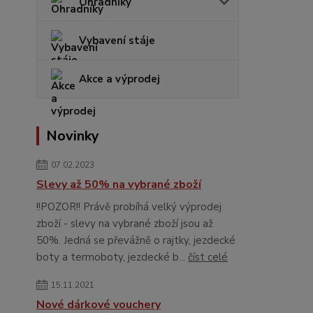
Ohradníky
Vybavení stáje
Akce a výprodej
Novinky
07.02.2023
Slevy až 50% na vybrané zboží
!!POZOR!! Právě probíhá velký výprodej
zboží - slevy na vybrané zboží jsou až
50%. Jedná se převážně o rajtky, jezdecké
boty a termoboty, jezdecké b...
číst celé
15.11.2021
Nové dárkové vouchery