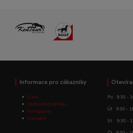
Informace pro zákazníky
Otevíra
O nás
Po 9:30 - 1
Obchodní podmínky
Út 9:30 - 1
Fotogalerie
Kontakty
St 9:30 - 1
Čt 9:30 - 1