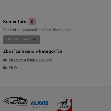
Komentáře
0
Zatím nikdo komentář nepřidal. Buďte první.
Přidat komentář
Zboží zařazeno v kategoriích
Vitamíny a krmiva pro koně
ADW