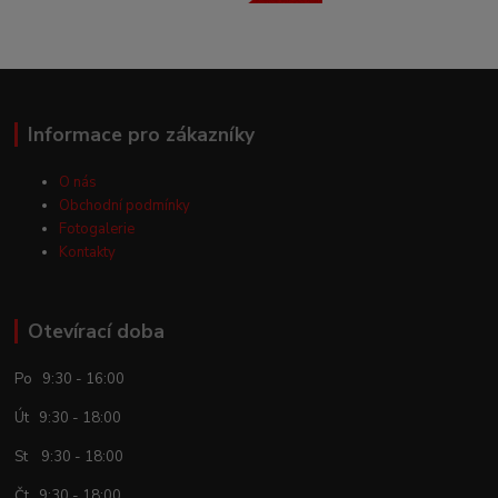
Informace pro zákazníky
O nás
Obchodní podmínky
Fotogalerie
Kontakty
Otevírací doba
Po 9:30 - 16:00
Út 9:30 - 18:00
St 9:30 - 18:00
Čt 9:30 - 18:00