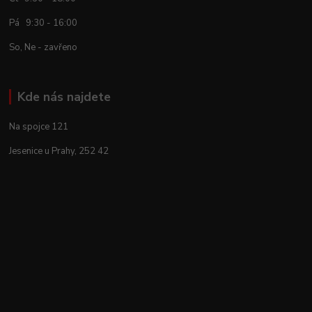
Pá 9:30 - 16:00
So, Ne - zavřeno
Kde nás najdete
Na spojce 121
Jesenice u Prahy, 252 42